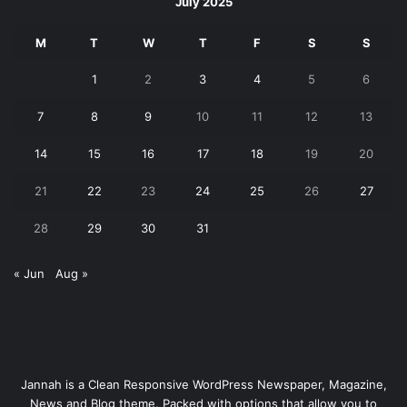
July 2025
M
T
W
T
F
S
S
1
2
3
4
5
6
7
8
9
10
11
12
13
14
15
16
17
18
19
20
21
22
23
24
25
26
27
28
29
30
31
« Jun
Aug »
Jannah is a Clean Responsive WordPress Newspaper, Magazine,
News and Blog theme. Packed with options that allow you to