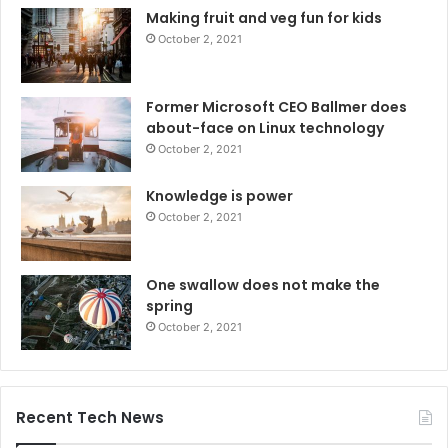
Making fruit and veg fun for kids
October 2, 2021
Former Microsoft CEO Ballmer does
about-face on Linux technology
October 2, 2021
Knowledge is power
October 2, 2021
One swallow does not make the
spring
October 2, 2021
Recent Tech News