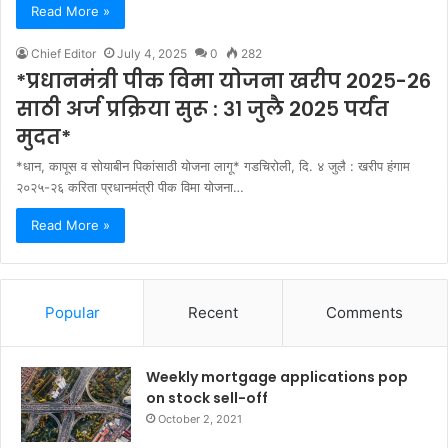
Read More »
Chief Editor
July 4, 2025
0
282
*प्रधानमंत्री पीक विमा योजना खरीप २०२५-२६
साठी अर्ज प्रक्रिया सुरू : ३१ जुलै २०२५ पर्यंत
मुदत*
*धान, कापूस व सोयाबीन पिकांसाठी योजना लागू* गडचिरोली, दि. ४ जुलै : खरीप हंगाम
२०२५-२६ करिता प्रधानमंत्री पीक विमा योजना…
Read More »
Popular
Recent
Comments
Weekly mortgage applications pop
on stock sell-off
October 2, 2021