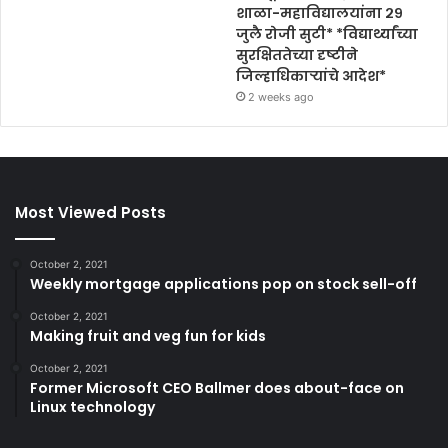
शाळा-महाविद्यालयांना २९
जुलै रोजी सुटी* *विद्यार्थ्यांच्या
सुरक्षिततेच्या दृष्टीने
जिल्हाधिकाऱ्यांचे आदेश*
2 weeks ago
Most Viewed Posts
October 2, 2021
Weekly mortgage applications pop on stock sell-off
October 2, 2021
Making fruit and veg fun for kids
October 2, 2021
Former Microsoft CEO Ballmer does about-face on
Linux technology