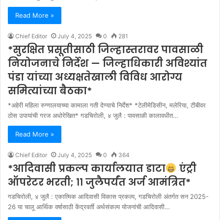
Read More »
Chief Editor
July 4, 2025
0
281
*सुरक्षित प्रसूतीसाठी जिल्हास्तरावर पावसाळी
नियोजनाचे निर्देश — जिल्हाधिकारी अविश्यांत
पंडा यांच्या अध्यक्षतेखाली विविध आरोग्य
समित्यांच्या बैठका*
*अहेरी महिला रुग्णालयाच्या कामाला गती देण्याचे निर्देश* *टेलीमेडिसीन, मलेरिया, टीबीवर
ठोस उपायांची गरज अधोरेखित* गडचिरोली, ४ जुलै : पावसाळी कालावधीत…
Read More »
Chief Editor
July 4, 2025
0
364
*आदिवासी प्रकल्प कार्यालयात डाटा
एंट्री
ऑपरेटर भरती; ११ जुलैपर्यंत अर्ज आमंत्रित*
गडचिरोली, ४ जुलै : एकात्मिक आदिवासी विकास प्रकल्प, गडचिरोली अंतर्गत सन 2025-
26 या चालू आर्थिक वर्षासाठी केंद्रवर्ती अर्थसंकल्प योजनांची आदिवासी…