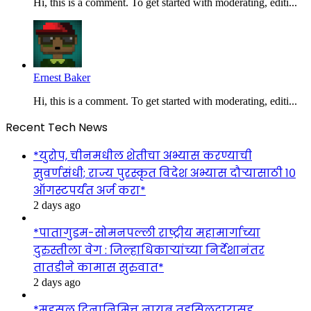
Hi, this is a comment. To get started with moderating, editi...
Ernest Baker
Hi, this is a comment. To get started with moderating, editi...
Recent Tech News
*युरोप, चीनमधील शेतीचा अभ्यास करण्याची
सुवर्णसंधी; राज्य पुरस्कृत विदेश अभ्यास दौऱ्यासाठी १०
ऑगस्टपर्यंत अर्ज करा*
2 days ago
*पातागुडम-सोमनपल्ली राष्ट्रीय महामार्गाच्या
दुरुस्तीला वेग : जिल्हाधिकाऱ्यांच्या निर्देशानंतर
तातडीने कामास सुरुवात*
2 days ago
*महसूल दिनानिमित्त नायब तहसिलदारासह