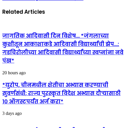
Related Articles
जागतिक आदिवासी दिन विशेष… *जंगलाच्या
कुशीतून आकाशाकडे आदिवासी विद्यार्थ्यांची झेप…:
गडचिरोलीच्या आदिवासी विद्यार्थ्यांच्या स्वप्नांना नवे
पंख*
20 hours ago
*युरोप, चीनमधील शेतीचा अभ्यास करण्याची
सुवर्णसंधी; राज्य पुरस्कृत विदेश अभ्यास दौऱ्यासाठी
१० ऑगस्टपर्यंत अर्ज करा*
3 days ago