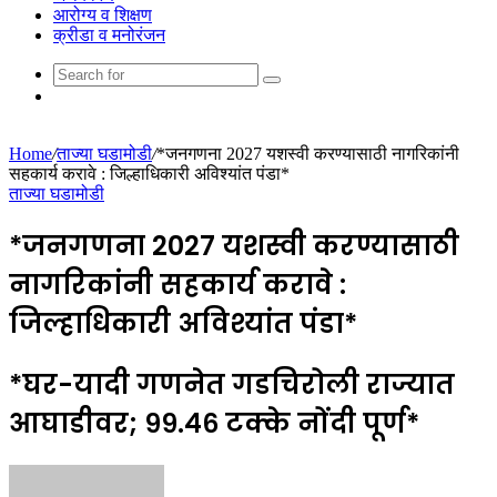
आरोग्य व शिक्षण
क्रीडा व मनोरंजन
Search
Random
for
Article
Home
/
ताज्या घडामोडी
/
*जनगणना 2027 यशस्वी करण्यासाठी नागरिकांनी
सहकार्य करावे : जिल्हाधिकारी अविश्यांत पंडा*
ताज्या घडामोडी
*जनगणना 2027 यशस्वी करण्यासाठी
नागरिकांनी सहकार्य करावे :
जिल्हाधिकारी अविश्यांत पंडा*
*घर-यादी गणनेत गडचिरोली राज्यात
आघाडीवर; ९९.४६ टक्के नोंदी पूर्ण*
Send
an