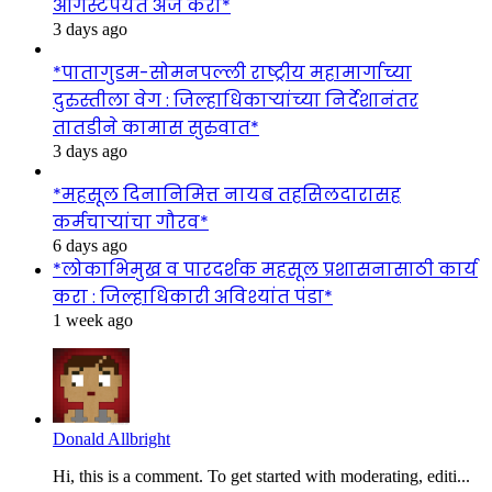
ऑगस्टपर्यंत अर्ज करा*
3 days ago
*पातागुडम-सोमनपल्ली राष्ट्रीय महामार्गाच्या
दुरुस्तीला वेग : जिल्हाधिकाऱ्यांच्या निर्देशानंतर
तातडीने कामास सुरुवात*
3 days ago
*महसूल दिनानिमित्त नायब तहसिलदारासह
कर्मचाऱ्यांचा गौरव*
6 days ago
*लोकाभिमुख व पारदर्शक महसूल प्रशासनासाठी कार्य
करा : जिल्हाधिकारी अविश्यांत पंडा*
1 week ago
Donald Allbright
Hi, this is a comment. To get started with moderating, editi...