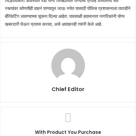
जिल्हाधिकारी अविश्यांत पंडा यांनी जिल्ह्यातील पाण्याचा प्रवाह असलेल्या सर्व
रस्त्यांवर कोणतीही वाहनं पाण्यातून जाऊ नयेत यासाठी पोलिस प्रशासनाला तातडीने
बॅरिकेटिंग लावण्याच्या सूचना दिल्या आहेत. पावसाळी हवामानात नागरिकांनी योग्य
खबरदारी घेऊन प्रवास करावा, असे आवाहनही त्यांनी केले आहे.
Chief Editor
With Product You Purchase