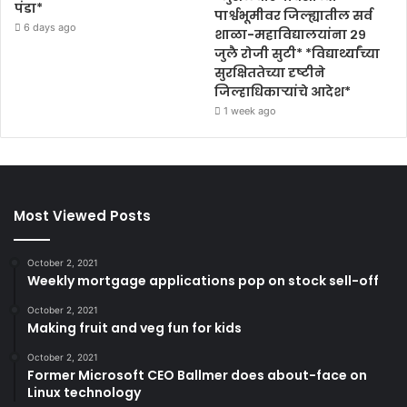
पंडा*
पार्श्वभूमीवर जिल्ह्यातील सर्व
6 days ago
शाळा-महाविद्यालयांना २९
जुलै रोजी सुटी* *विद्यार्थ्यांच्या
सुरक्षिततेच्या दृष्टीने
जिल्हाधिकाऱ्यांचे आदेश*
1 week ago
Most Viewed Posts
October 2, 2021
Weekly mortgage applications pop on stock sell-off
October 2, 2021
Making fruit and veg fun for kids
October 2, 2021
Former Microsoft CEO Ballmer does about-face on
Linux technology