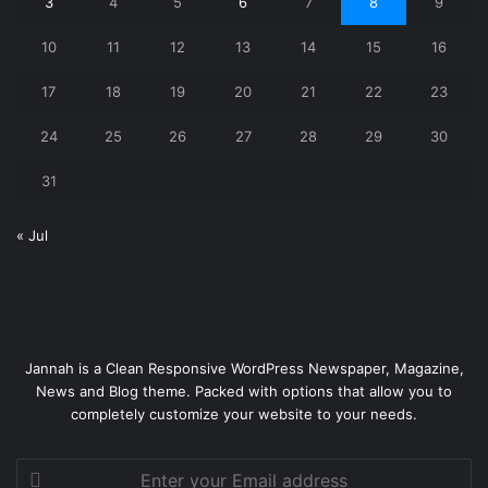
3
4
5
6
7
8
9
10
11
12
13
14
15
16
17
18
19
20
21
22
23
24
25
26
27
28
29
30
31
« Jul
Jannah is a Clean Responsive WordPress Newspaper, Magazine,
News and Blog theme. Packed with options that allow you to
completely customize your website to your needs.
Enter