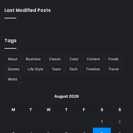
Last Modified Posts
Tags
About
Business
Classic
Color
Content
Foods
Games
Life Style
Team
Tech
Timeline
Travel
World
August 2026
M
T
W
T
F
S
S
1
2