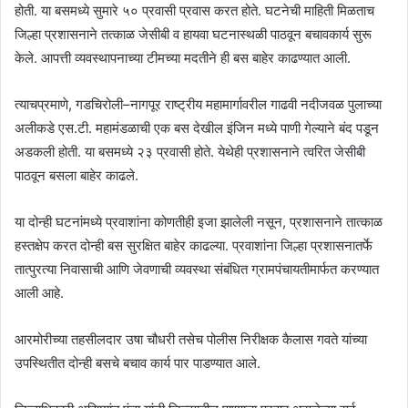
होती. या बसमध्ये सुमारे ५० प्रवासी प्रवास करत होते. घटनेची माहिती मिळताच
जिल्हा प्रशासनाने तत्काळ जेसीबी व हायवा घटनास्थळी पाठवून बचावकार्य सुरू
केले. आपत्ती व्यवस्थापनाच्या टीमच्या मदतीने ही बस बाहेर काढण्यात आली.
त्याचप्रमाणे, गडचिरोली–नागपूर राष्ट्रीय महामार्गावरील गाढवी नदीजवळ पुलाच्या
अलीकडे एस.टी. महामंडळाची एक बस देखील इंजिन मध्ये पाणी गेल्याने बंद पडून
अडकली होती. या बसमध्ये २३ प्रवासी होते. येथेही प्रशासनाने त्वरित जेसीबी
पाठवून बसला बाहेर काढले.
या दोन्ही घटनांमध्ये प्रवाशांना कोणतीही इजा झालेली नसून, प्रशासनाने तात्काळ
हस्तक्षेप करत दोन्ही बस सुरक्षित बाहेर काढल्या. प्रवाशांना जिल्हा प्रशासनातर्फे
तात्पुरत्या निवासाची आणि जेवणाची व्यवस्था संबंधित ग्रामपंचायतीमार्फत करण्यात
आली आहे.
आरमोरीच्या तहसीलदार उषा चौधरी तसेच पोलीस निरीक्षक कैलास गवते यांच्या
उपस्थितीत दोन्ही बसचे बचाव कार्य पार पाडण्यात आले.