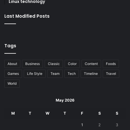
Linux technology
Last Modified Posts
Tags
About
Business
Classic
Color
Content
Foods
Games
Life Style
Team
Tech
Timeline
Travel
World
May 2026
M
T
W
T
F
S
S
1
2
3