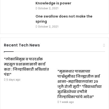
Knowledge is power
October 2, 2021
One swallow does not make the
spring
October 2, 2021
Recent Tech News
*लोकाभिमुख व पारदर्शक
महसूल प्रशासनासाठी कार्य
करा : जिल्हाधिकारी अविश्यांत
*मुसळधार पावसाच्या
पंडा*
पार्श्वभूमीवर जिल्ह्यातील सर्व
5 days ago
शाळा-महाविद्यालयांना २९
जुलै रोजी सुटी* *विद्यार्थ्यांच्या
सुरक्षिततेच्या दृष्टीने
जिल्हाधिकाऱ्यांचे आदेश*
1 week ago