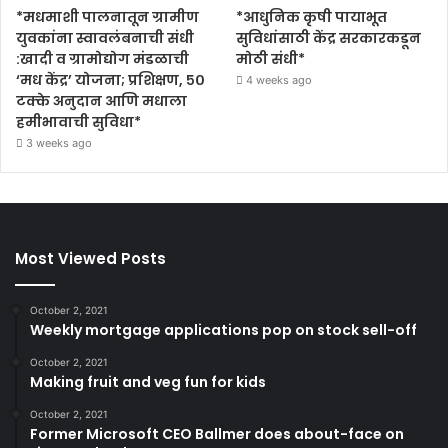
*मधमाशी पालनातून ग्रामीण
*आधुनिक कृषी पायाभूत
युवकांना स्वावलंबनाची संधी
सुविधांसाठी केंद्र सरकारकडून
:खादी व ग्रामोद्योग मंडळाची
मोठी संधी*
‘मध केंद्र’ योजना; प्रशिक्षण, ५०
4 weeks ago
टक्के अनुदान आणि मधाला
हमीभावाची सुविधा*
3 weeks ago
Most Viewed Posts
October 2, 2021
Weekly mortgage applications pop on stock sell-off
October 2, 2021
Making fruit and veg fun for kids
October 2, 2021
Former Microsoft CEO Ballmer does about-face on