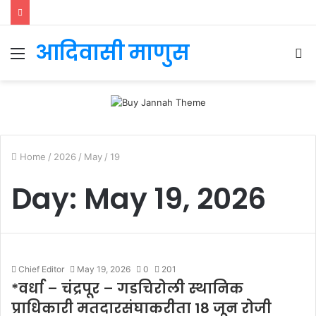
आदिवासी माणुस
Menu
S
fo
Home
/
2026
/
May
/
19
Day:
May 19, 2026
Chief Editor
May 19, 2026
0
201
*वर्धा – चंद्रपूर – गडचिरोली स्थानिक
प्राधिकारी मतदारसंघाकरीता 18 जून रोजी