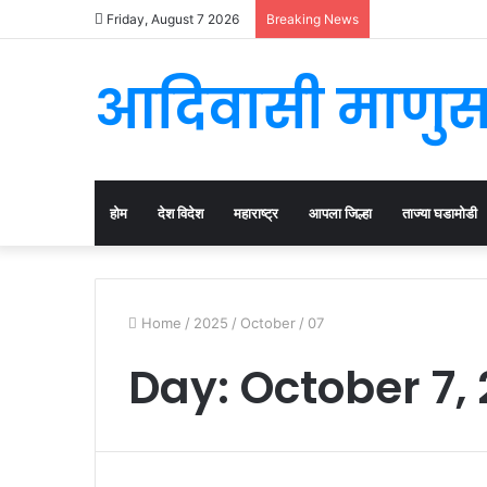
Friday, August 7 2026
Breaking News
आदिवासी माणु
होम
देश विदेश
महाराष्ट्र
आपला जिल्हा
ताज्या घडामोडी
Home
/
2025
/
October
/
07
Day:
October 7,