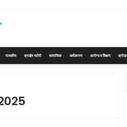
स
राजकीय
क्राईम स्टोरी
सामाजिक
अर्थकारण
आरोग्य व शिक्षण
क्रीडा
 2025