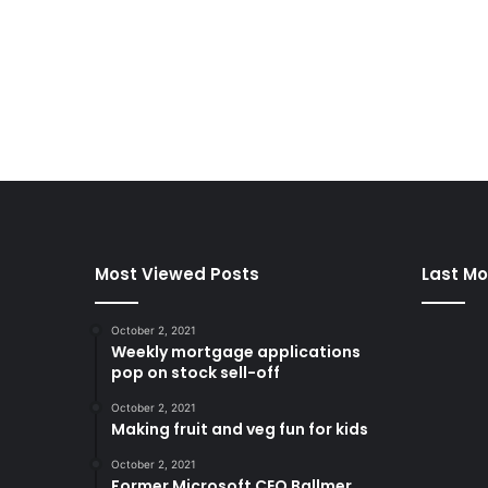
Most Viewed Posts
Last Mo
October 2, 2021
Weekly mortgage applications
pop on stock sell-off
October 2, 2021
Making fruit and veg fun for kids
October 2, 2021
Former Microsoft CEO Ballmer