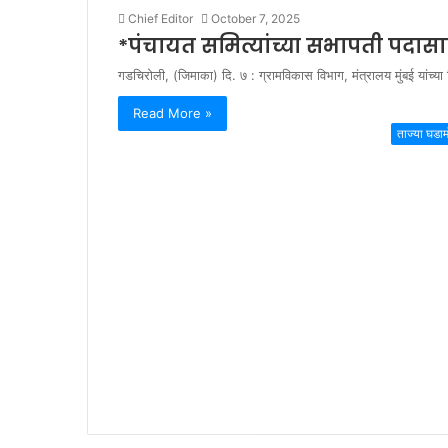
Chief Editor
October 7, 2025
*पंचायत समित्यांच्या सभापती पदास
गडचिरोली, (जिमाका) दि. ७ : ग्रामविकास विभाग, मंत्रालय मुंबई यांच्या द
Read More »
ताज्या घडा